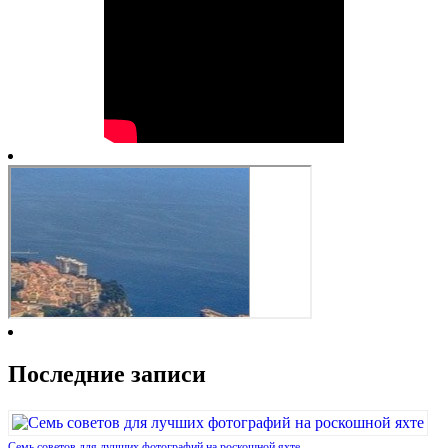
Последние записи
Семь советов для лучших фотографий на роскошной яхте