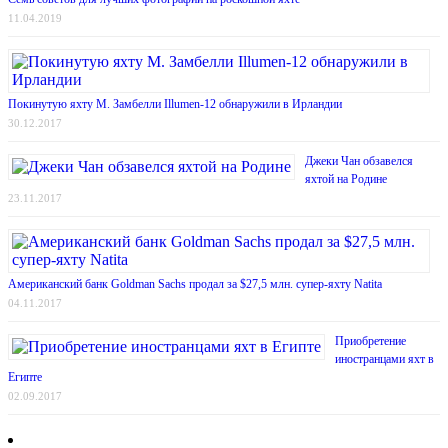
11.04.2019
Покинутую яхту М. Замбелли Illumen-12 обнаружили в Ирландии
30.12.2017
Джеки Чан обзавелся
яхтой на Родине
23.11.2017
Американский банк Goldman Sachs продал за $27,5 млн. супер-яхту Natita
04.11.2017
Приобретение
иностранцами яхт в
Египте
02.09.2017