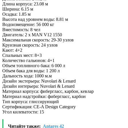
Длина корпуса: 23.08 м
Ширина: 6.15 м
Осадка: 1.85 м
Высота над уровнем воды: 8.81 м
Водоизмещение: 56 000 кг
Вместимость: 8 чел
Двигатель: 2 х MAN V12 1550
Максимальная скорость: 29-30 узлов
Круизная скорость: 24 узлов
Кают: 4+2
Спальных мест: 8+3
Количество гальюнов: 4+1
Объем топливного бака: 6 000 л
Объем бака для воды: 1 200 л
Дальность хода: 1000 м.м
Дизайн экстерьера: Nuvolari & Lenard
Дизайн интерьера: Nuvolari & Lenard
Материал корпуса: фибергласс, карбон, кевлар
Материал надстройки: фибергласс, карбон
Тип корпуса: глиссирующий
Сертификация: CE-A Design Category
Угол килеватости: 15
Читайте также:
Antares 42