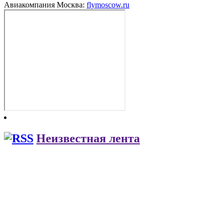
Авиакомпания Москва:
flymoscow.ru
Неизвестная лента