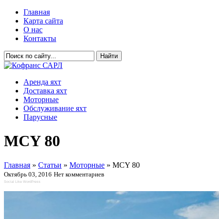
Главная
Карта сайта
О нас
Контакты
Аренда яхт
Доставка яхт
Моторные
Обслуживание яхт
Парусные
MCY 80
Главная
»
Статьи
»
Моторные
»
MCY 80
Октябрь 03, 2016
Нет комментариев
Social Like WordPress