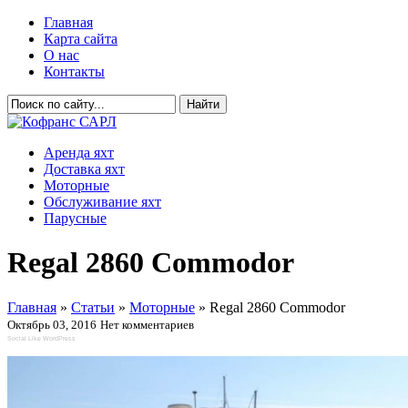
Главная
Карта сайта
О нас
Контакты
Аренда яхт
Доставка яхт
Моторные
Обслуживание яхт
Парусные
Regal 2860 Commodor
Главная
»
Статьи
»
Моторные
»
Regal 2860 Commodor
Октябрь 03, 2016
Нет комментариев
Social Like WordPress