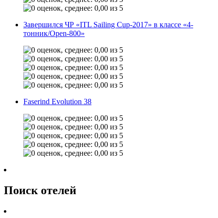
Завершился ЧР «ITL Sailing Cup-2017» в классе «4-
тонник/Open-800»
Faserind Evolution 38
Поиск отелей