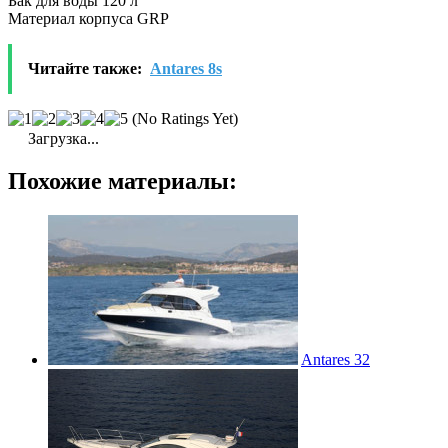
Бак для воды 120 л
Материал корпуса GRP
Читайте также:
Antares 8s
(No Ratings Yet)
Загрузка...
Похожие материалы:
Antares 32