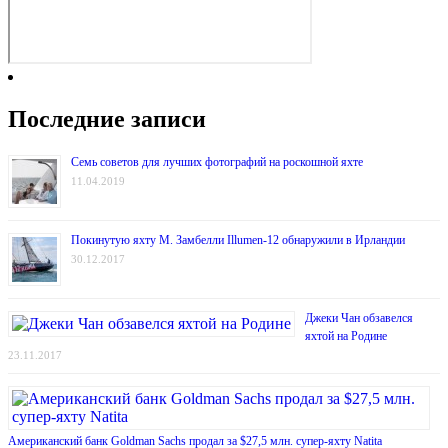
Последние записи
Семь советов для лучших фотографий на роскошной яхте
11.04.2019
Покинутую яхту М. Замбелли Illumen-12 обнаружили в Ирландии
30.12.2017
Джеки Чан обзавелся
яхтой на Родине
23.11.2017
Американский банк Goldman Sachs продал за $27,5 млн. супер-яхту Natita