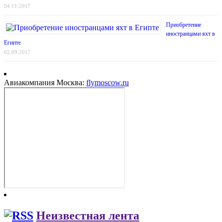
04.11.2017
Приобретение
иностранцами яхт в
Египте
02.09.2017
Авиакомпания Москва:
flymoscow.ru
Неизвестная лента