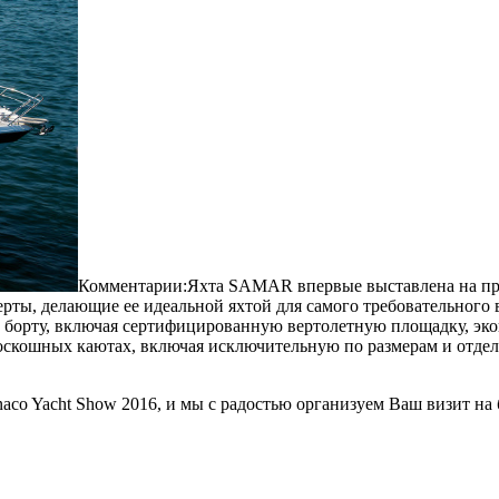
Комментарии:Яхта SAMAR впервые выставлена на прод
черты, делающие ее идеальной яхтой для самого требовательного
 борту, включая сертифицированную вертолетную площадку, экон
 роскошных каютах, включая исключительную по размерам и отде
co Yacht Show 2016, и мы с радостью организуем Ваш визит на 