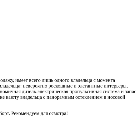
ажу, имеет всего лишь одного владельца с момента
 владельца: невероятно роскошные и элегантные интерьеры,
омичная дизель-электрическая пропульсивная система и запас
лке каюту владельца с панорамным остеклением в носовой
борт. Рекомендуем для осмотра!