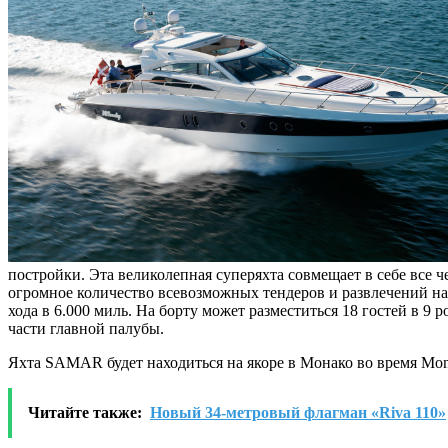
постройки. Эта великолепная суперяхта совмещает в себе все 
огромное количество всевозможных тендеров и развлечений на
хода в 6.000 миль.
На борту может разместиться 18 гостей в 9
части главной палубы.
Яхта SAMAR будет находиться на якоре в Монако во время Mona
Читайте также:
Новый 34-метровый флагман «Riva 110»