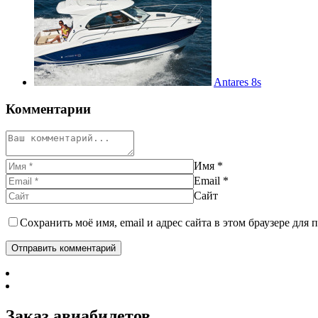
Antares 8s
Комментарии
Имя
*
Email
*
Сайт
Сохранить моё имя, email и адрес сайта в этом браузере дл
Заказ авиабилетов