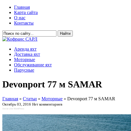
Главная
Карта сайта
О нас
Контакты
Аренда яхт
Доставка яхт
Моторные
Обслуживание яхт
Парусные
Devonport 77 м SAMAR
Главная
»
Статьи
»
Моторные
»
Devonport 77 м SAMAR
Октябрь 03, 2016
Нет комментариев
Social Like WordPress