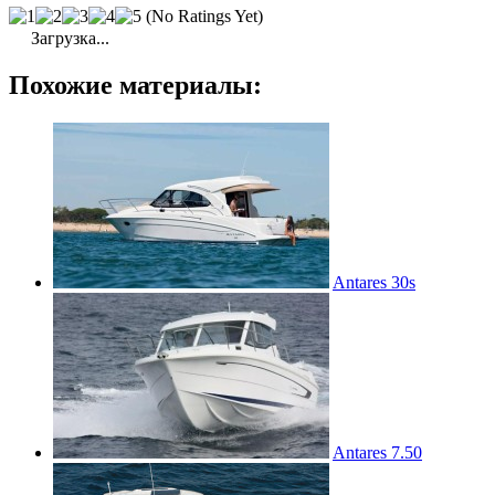
(No Ratings Yet)
Загрузка...
Похожие материалы:
Antares 30s
Antares 7.50