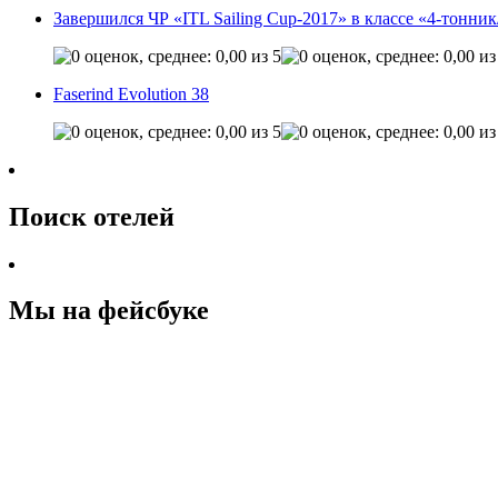
Завершился ЧР «ITL Sailing Cup-2017» в классе «4-тонни
Faserind Evolution 38
Поиск отелей
Мы на фейсбуке