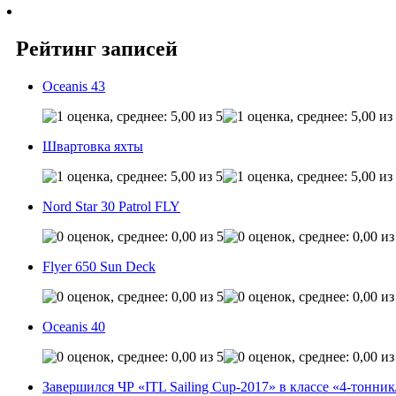
Рейтинг записей
Oceanis 43
Швартовка яхты
Nord Star 30 Patrol FLY
Flyer 650 Sun Deck
Oceanis 40
Завершился ЧР «ITL Sailing Cup-2017» в классе «4-тонни