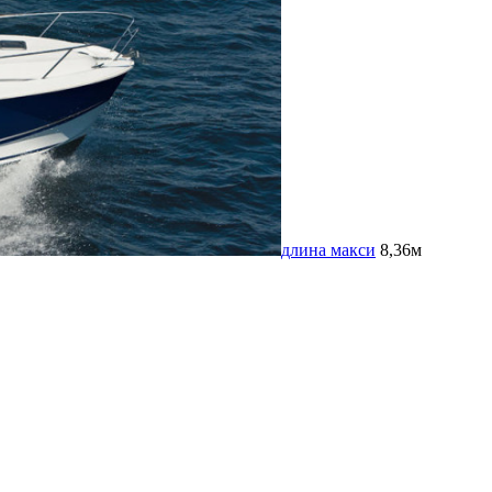
длина макси
8,36м