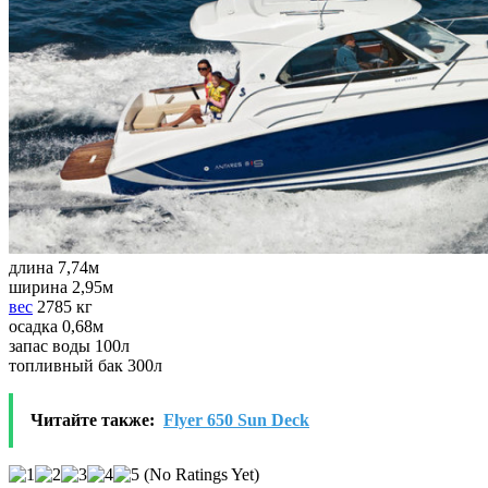
длина 7,74м
ширина 2,95м
вес
2785 кг
осадка 0,68м
запас воды 100л
топливный бак 300л
Читайте также:
Flyer 650 Sun Deck
(No Ratings Yet)