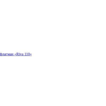
флагман «Riva 110»