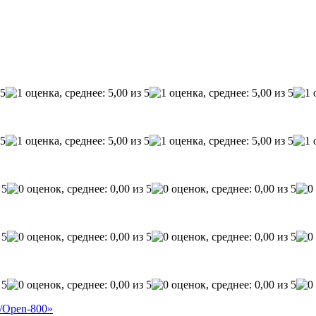
к/Open-800»