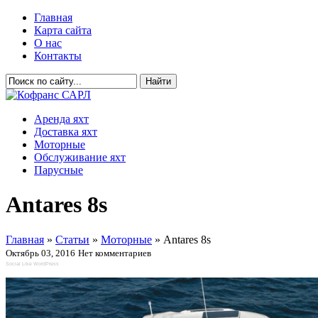
Главная
Карта сайта
О нас
Контакты
Аренда яхт
Доставка яхт
Моторные
Обслуживание яхт
Парусные
Antares 8s
Главная
»
Статьи
»
Моторные
»
Antares 8s
Октябрь 03, 2016
Нет комментариев
Social Like WordPress